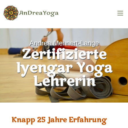
Andrea Mehnert-Lange
Zertifizierte
Iyengar Yoga
Lehrerin
Knapp 25 Jahre Erfahrung